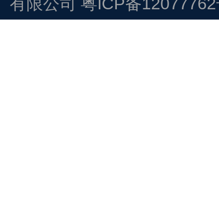
有限公司
粤ICP备1207776