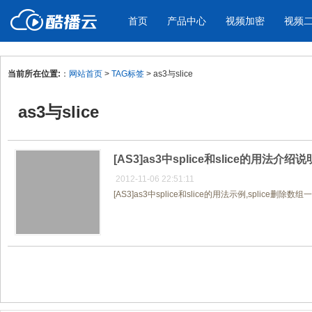
首页
产品中心
视频加密
视频
当前所在位置:
：
网站首页
>
TAG标签
> as3与slice
产品与新功能
应用场景
as3与slice
视频加密防下载防录屏
酷播云 | 
企业宣传
产品宣传
教学课程全终端视频加密
免费稳定无广
企业视频宣传，提升企业形象
通过视频来展示产
防下载/防盗录/防录屏/防篡改
帮助企业视频
色
[AS3]as3中splice和slice的用法介绍说
2012-11-06 22:51:11
[AS3]as3中splice和slice的用法示例,splic
个人网站
工作汇报
为个人网站、博客论坛，添加视频
工作场景的工作汇
内容
年会节目
共1页/1条