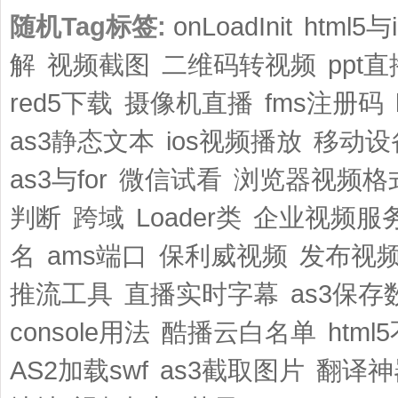
随机Tag标签:
onLoadInit
html5与i
解
视频截图
二维码转视频
ppt直
red5下载
摄像机直播
fms注册码
as3静态文本
ios视频播放
移动设
as3与for
微信试看
浏览器视频格
判断
跨域
Loader类
企业视频服
名
ams端口
保利威视频
发布视
推流工具
直播实时字幕
as3保存
console用法
酷播云白名单
html
AS2加载swf
as3截取图片
翻译神