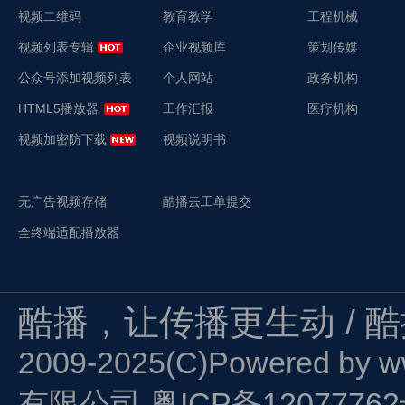
视频二维码
教育教学
工程机械
视频列表专辑
企业视频库
策划传媒
公众号添加视频列表
个人网站
政务机构
HTML5播放器
工作汇报
医疗机构
视频加密防下载
视频说明书
无广告视频存储
酷播云工单提交
全终端适配播放器
酷播，让传播更生动 / 
2009-2025(C)Powered by
w
有限公司
粤ICP备1207776