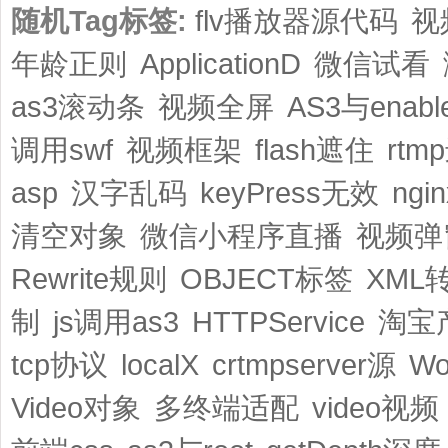
随机Tag标签:
flv播放器源代码
视
年龄正则
ApplicationD
微信试看
as3滚动条
视频全屏
AS3与enabl
调用swf
视频框架
flash遮住
rtm
asp
汉字乱码
keyPress无效
ng
清空对象
微信小程序直播
视频弹
Rewrite规则
OBJECT标签
XML
制
js调用as3
HTTPService
淘宝
tcp协议
localX
crtmpserver源
Wo
Video对象
多终端适配
video视频