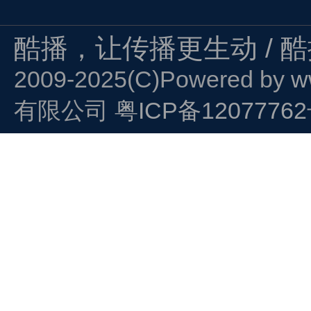
酷播，让传播更生动 / 
2009-2025(C)Powered by
w
有限公司
粤ICP备1207776