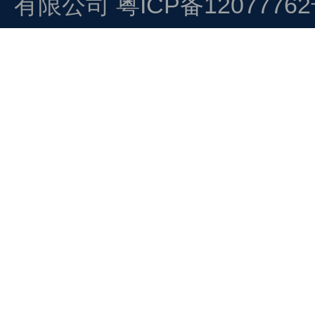
有限公司
粤ICP备1207776