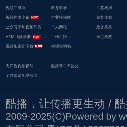
视频二维码
教育教学
工程机械
视频列表专辑
企业视频库
策划传媒
公众号添加视频列表
个人网站
政务机构
HTML5播放器
工作汇报
医疗机构
视频加密防下载
视频说明书
无广告视频存储
酷播云工单提交
全终端适配播放器
酷播，让传播更生动 / 
2009-2025(C)Powered by
w