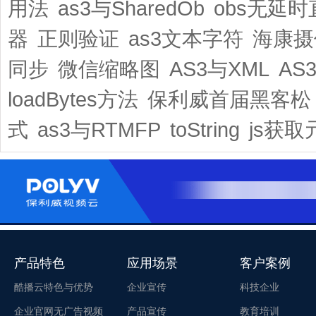
用法
as3与SharedOb
obs无延时
器
正则验证
as3文本字符
海康摄
同步
微信缩略图
AS3与XML
AS3
loadBytes方法
保利威首届黑客松
式
as3与RTMFP
toString
js获取
产品特色
应用场景
客户案例
酷播云特色与优势
企业宣传
科技企业
企业官网无广告视频
产品宣传
教育培训