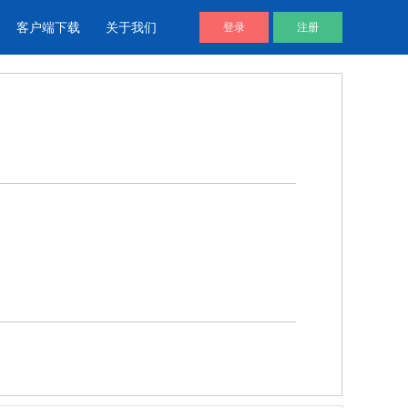
客户端下载
关于我们
登录
注册
酷播V4 | 免费视频播放器
企业视频库
帮助用户通过代码直接调用视频文
企业视频宣传，提升企业形象
件进放播放
视频说明书
产品视频说明书，产品安装应用视
频说明书