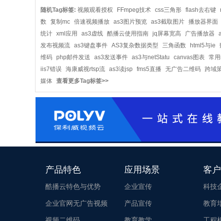
随机Tag标签:
视频观看授权
FFmpeg技术
css三角形
flash去右键
数
复制mc
倍速视频播放
as3图片预览
as3截取图片
播放器界面
统计
xml应用
as3虚线
酷播云使用指南
jq屏幕宽高
广告播放器
发布视频流
as3键盘事件
AS3复杂数据类型
三角函数
html5与ie
维码
php邮件发送
as3发送事件
as3与netStatu
canvas图表
常用
iis7错误
海康威视rtsp流
as3读jsp
fms5直播
无广告二维码
跨域
媒体
查看更多Tag标签>>
产品特色
应用场景
客户
酷播云特色与优势
企业宣传
科技
企业官网无广告视频
产品宣传
教育
视频二维码
教育教学
工程