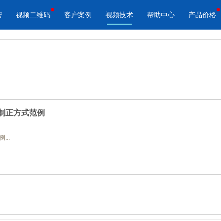
密
视频二维码
客户案例
视频技术
帮助中心
产品价格
酷播云 | 企业视频轻松上云
酷播云视频二维码
品宣传
教学网站
免费稳定无广告视频云服务
自动生成视频二维码
视频来展示产品新功能、新特
在线教育在线教学应用场景
帮助企业视频轻松上云
快速实现视频二维码宣传营销
s绘制正方式范例
...
作汇报
体育培训
场景的工作汇报、年度总结、
体育运动、体育赛事教学培训
节目