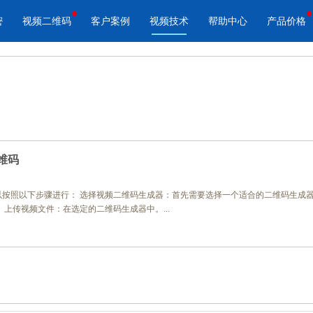
密
视频二维码
客户案例
视频技术
帮助中心
产品价格
酷播云 | 企业视频轻松上云
酷播云视频二维码
品宣传
教学网站
免费稳定无广告视频云服务
自动生成视频二维码
视频来展示产品新功能、新特
在线教育在线教学应用场景
帮助企业视频轻松上云
快速实现视频二维码宣传营销
维码
以按照以下步骤进行： 选择视频二维码生成器：首先需要选择一个适合的二维码生成
作汇报
体育培训
上传视频文件：在选定的二维码生成器中。...
场景的工作汇报、年度总结、
体育运动、体育赛事教学培训
节目