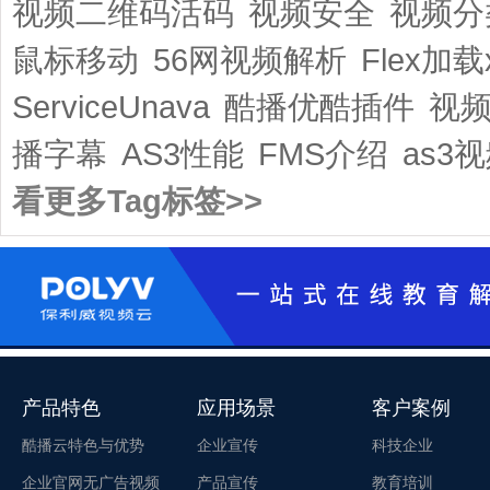
视频二维码活码
视频安全
视频分
鼠标移动
56网视频解析
Flex加载
ServiceUnava
酷播优酷插件
视频
播字幕
AS3性能
FMS介绍
as3
看更多Tag标签>>
产品特色
应用场景
客户案例
酷播云特色与优势
企业宣传
科技企业
企业官网无广告视频
产品宣传
教育培训