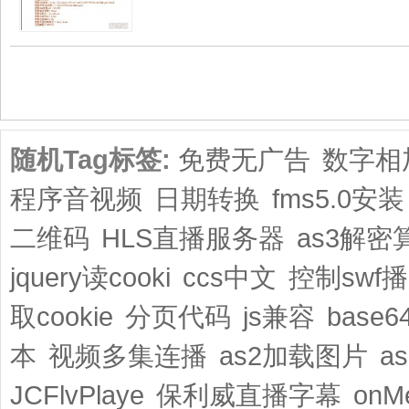
共1页/2条
随机Tag标签:
免费无广告
数字相
程序音视频
日期转换
fms5.0安装
二维码
HLS直播服务器
as3解密
jquery读cooki
ccs中文
控制swf
取cookie
分页代码
js兼容
base6
本
视频多集连播
as2加载图片
a
JCFlvPlaye
保利威直播字幕
onM