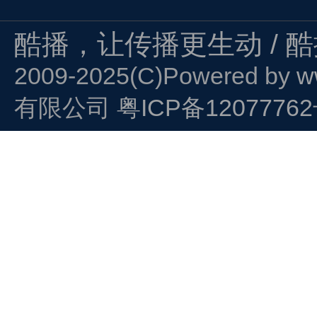
酷播，让传播更生动 / 
2009-2025(C)Powered by
w
有限公司
粤ICP备1207776