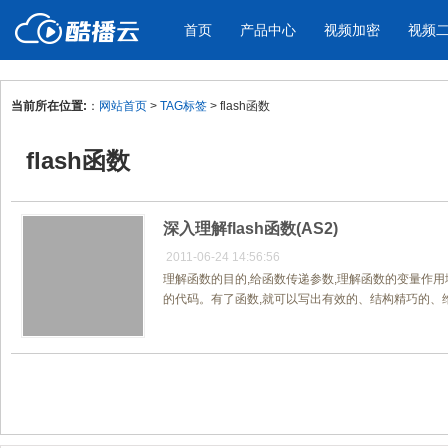
首页
产品中心
视频加密
视频
当前所在位置:
：
网站首页
>
TAG标签
> flash函数
产品与新功能
应用场景
flash函数
视频加密防下载防录屏
酷播云 | 
企业宣传
产品宣传
教学课程全终端视频加密
免费稳定无广
企业视频宣传，提升企业形象
通过视频来展示产
防下载/防盗录/防录屏/防篡改
帮助企业视频
色
深入理解flash函数(AS2)
2011-06-24 14:56:56
理解函数的目的,给函数传递参数,理解函数的变量作用域的
个人网站
工作汇报
的代码。有了函数,就可以写出有效的、结构精巧的、维
为个人网站、博客论坛，添加视频
工作场景的工作汇
内容
年会节目
共1页/1条