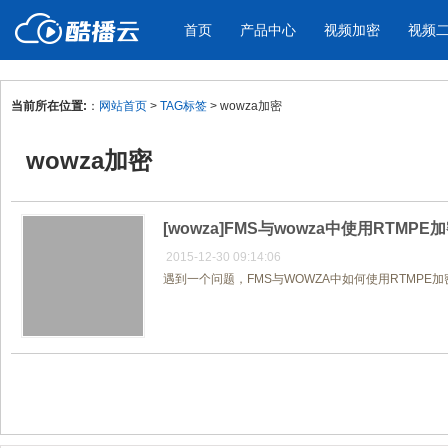
首页
产品中心
视频加密
视频
当前所在位置:
：
网站首页
>
TAG标签
> wowza加密
产品与新功能
应用场景
wowza加密
视频加密防下载防录屏
酷播云 | 
企业宣传
产品宣传
教学课程全终端视频加密
免费稳定无广
企业视频宣传，提升企业形象
通过视频来展示产
防下载/防盗录/防录屏/防篡改
帮助企业视频
色
[wowza]FMS与wowza中使用RTMPE
2015-12-30 09:14:06
遇到一个问题，FMS与WOWZA中如何使用RTMPE加密协议
个人网站
工作汇报
为个人网站、博客论坛，添加视频
工作场景的工作汇
内容
年会节目
共1页/1条