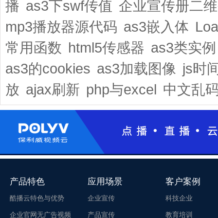
播
as3下swf传值
企业宣传册二维
mp3播放器源代码
as3嵌入体
Lo
常用函数
html5传感器
as3类实例
as3的cookies
as3加载图像
js时
放
ajax刷新
php与excel
中文乱
产品特色
应用场景
客户案例
酷播云特色与优势
企业宣传
科技企业
企业官网无广告视频
产品宣传
教育培训