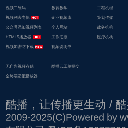
视频二维码
教育教学
工程机械
视频列表专辑
企业视频库
策划传媒
公众号添加视频列表
个人网站
政务机构
HTML5播放器
工作汇报
医疗机构
视频加密防下载
视频说明书
无广告视频存储
酷播云工单提交
全终端适配播放器
酷播，让传播更生动 / 
2009-2025(C)Powered by
w