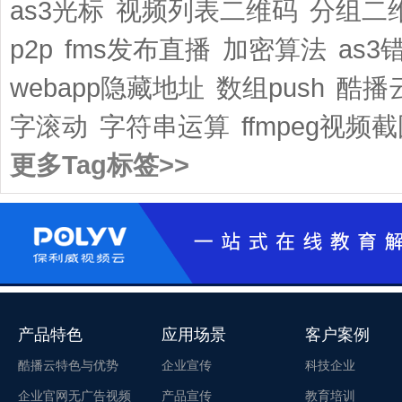
as3光标
视频列表二维码
分组二
p2p
fms发布直播
加密算法
as3错
webapp隐藏地址
数组push
酷播
字滚动
字符串运算
ffmpeg视频
更多Tag标签>>
产品特色
应用场景
客户案例
酷播云特色与优势
企业宣传
科技企业
企业官网无广告视频
产品宣传
教育培训