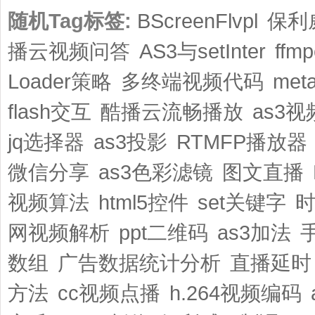
随机Tag标签:
BScreenFlvpl
保利
播云视频问答
AS3与setInter
ff
Loader策略
多终端视频代码
me
flash交互
酷播云流畅播放
as3
jq选择器
as3投影
RTMFP播放器
微信分享
as3色彩滤镜
图文直播
视频算法
html5控件
set关键字
网视频解析
ppt二维码
as3加法
数组
广告数据统计分析
直播延时
方法
cc视频点播
h.264视频编码