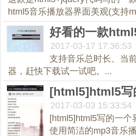
html5音乐播放器界面美观(支持m
好看的一款htm
2017-03-17 17:36:53
支持音乐总时长、当
器，赶快下载试一试吧。...
[html5]ht
2017-03-03 15:33:54
[html5]html
使用简洁的mp3音乐播放