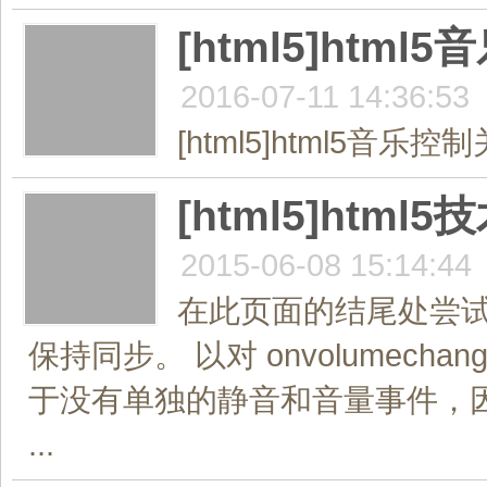
[html5]ht
2016-07-11 14:36:53
[html5]html5音乐
[html5]html
2015-06-08 15:14:44
在此页面的结尾处尝
保持同步。 以对 onvolume
于没有单独的静音和音量事件，因此下
...