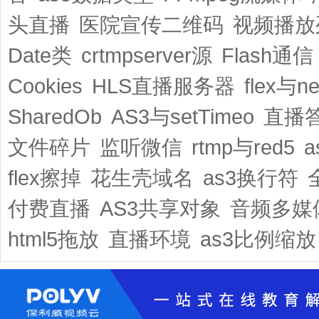
头直播
医院宣传二维码
视频播放
Date类
crtmpserver源
Flash通信
Cookies
HLS直播服务器
flex与ne
SharedOb
AS3与setTimeo
直播
文件碎片
监听微信
rtmp与red5
flex擦掉
花生壳域名
as3换行符
付费直播
AS3共享对象
音频多媒
html5拖放
直播环境
as3比例缩放