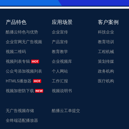
产品特色
应用场景
客户案例
酷播云特色与优势
企业宣传
科技企业
企业官网无广告视频
产品宣传
教育培训
视频二维码
教育教学
工程机械
视频列表专辑
企业视频库
策划传媒
公众号添加视频列表
个人网站
政务机构
HTML5播放器
工作汇报
医疗机构
视频加密防下载
视频说明书
无广告视频存储
酷播云工单提交
全终端适配播放器