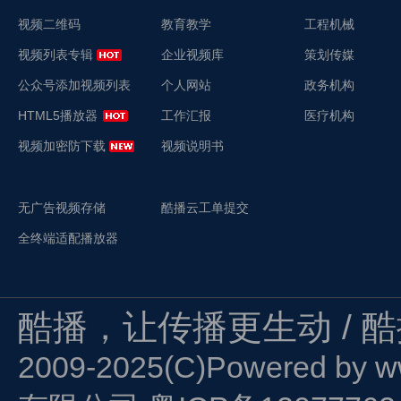
视频二维码
教育教学
工程机械
视频列表专辑
企业视频库
策划传媒
公众号添加视频列表
个人网站
政务机构
HTML5播放器
工作汇报
医疗机构
视频加密防下载
视频说明书
无广告视频存储
酷播云工单提交
全终端适配播放器
酷播，让传播更生动 / 
2009-2025(C)Powered by
w