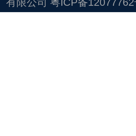
有限公司
粤ICP备1207776