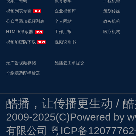
视频二维码
教育教学
工程机械
视频列表专辑
企业视频库
策划传媒
公众号添加视频列表
个人网站
政务机构
HTML5播放器
工作汇报
医疗机构
视频加密防下载
视频说明书
无广告视频存储
酷播云工单提交
全终端适配播放器
酷播，让传播更生动 / 
2009-2025(C)Powered by
w
有限公司
粤ICP备1207776