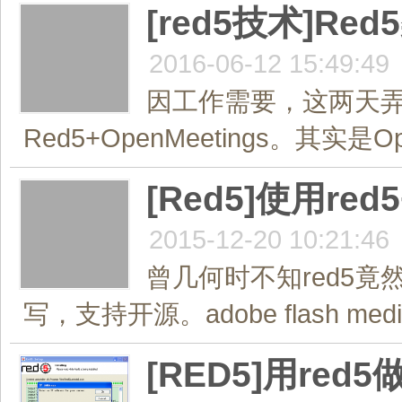
[red5技术]R
2016-06-12 15:49:49
因工作需要，这两天弄
Red5+OpenMeetings。其实是Op
[Red5]使用red5
2015-12-20 10:21:46
曾几何时不知red5竟
写，支持开源。adobe flash media
[RED5]用red