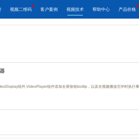
密
视频二维码
客户案例
视频技术
帮助中心
产品价格
酷播云 | 企业视频轻松上云
酷播云视频二维码
品宣传
教学网站
免费稳定无广告视频云服务
自动生成视频二维码
视频来展示产品新功能、新特
在线教育在线教学应用场景
帮助企业视频轻松上云
快速实现视频二维码宣传营销
放器
Display组件,VideoPlayer组件添加全屏按钮tooltip，以及在视频播放完毕时执行事件
作汇报
体育培训
场景的工作汇报、年度总结、
体育运动、体育赛事教学培训
节目