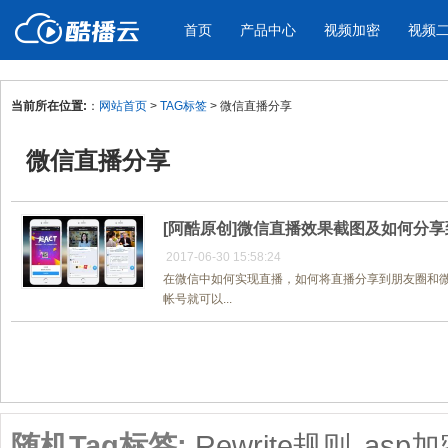
首页
产品中心
视频加密
视频
当前所在位置:
：
网站首页
>
TAG标签
> 微信直播分享
产品与新功能
应用场景
微信直播分享
视频加密防下载防录屏
酷播云 | 
企业宣传
产品宣传
教学课程全终端视频加密
免费稳定无广
企业视频宣传，提升企业形象
通过视频来展示产
防下载/防盗录/防录屏/防篡改
帮助企业视频
色
[阿酷原创]微信直播效果截图及如何分
2017-06-30 15:58:24
在微信中如何实现直播，如何将直播分享到朋友圈和
个人网站
工作汇报
帐号就可以...
为个人网站、博客论坛，添加视频
工作场景的工作汇
内容
年会节目
共1页/1条
随机Tag标签:
Rewrite规则
asp加