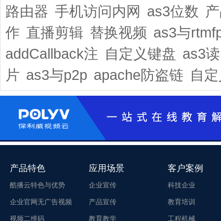
路由器
手机访问内网
as3位数
产
作
直播剪辑
替换视频
as3与rtm
addCallback注
自定义键盘
as3
片
as3与p2p
apache防盗链
自定
产品特色
应用场景
客户案例
酷播云特色与优势
企业宣传
科技企业
企业官网无广告视频
产品宣传
教育培训
视频二维码
教育教学
工程机械