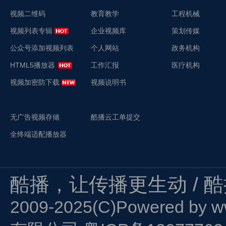
视频二维码
教育教学
工程机械
视频列表专辑
企业视频库
策划传媒
公众号添加视频列表
个人网站
政务机构
HTML5播放器
工作汇报
医疗机构
视频加密防下载
视频说明书
无广告视频存储
酷播云工单提交
全终端适配播放器
酷播，让传播更生动 / 
2009-2025(C)Powered by
w