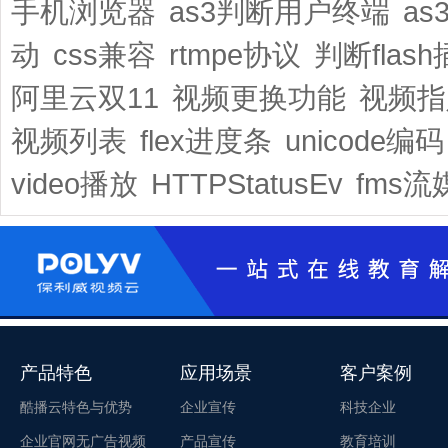
手机浏览器
as3判断用户终端
a
动
css兼容
rtmpe协议
判断flas
阿里云双11
视频更换功能
视频指
视频列表
flex进度条
unicode编码
video播放
HTTPStatusEv
fms
产品特色
应用场景
客户案例
酷播云特色与优势
企业宣传
科技企业
企业官网无广告视频
产品宣传
教育培训