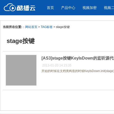
首页
产品中心
视频加密
视频
当前所在位置:
：
网站首页
>
TAG标签
> stage按键
产品与新功能
应用场景
stage按键
视频加密防下载防录屏
酷播云 | 
企业宣传
产品宣传
教学课程全终端视频加密
免费稳定无广
企业视频宣传，提升企业形象
通过视频来展示产
防下载/防盗录/防录屏/防篡改
帮助企业视频
色
[AS3]stage按键KeyIsDown的监听
2013-01-20 14:15:35
开始的时候在文档类构造的时候KeyIsDown.init(stage
个人网站
工作汇报
为个人网站、博客论坛，添加视频
工作场景的工作汇
内容
年会节目
共1页/1条