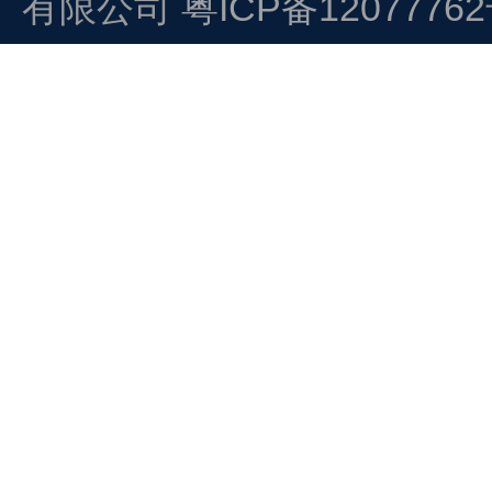
有限公司
粤ICP备1207776