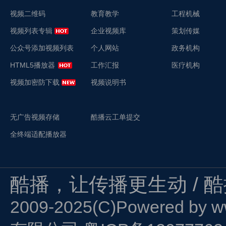
视频二维码
教育教学
工程机械
视频列表专辑
企业视频库
策划传媒
公众号添加视频列表
个人网站
政务机构
HTML5播放器
工作汇报
医疗机构
视频加密防下载
视频说明书
无广告视频存储
酷播云工单提交
全终端适配播放器
酷播，让传播更生动 / 
2009-2025(C)Powered by
w