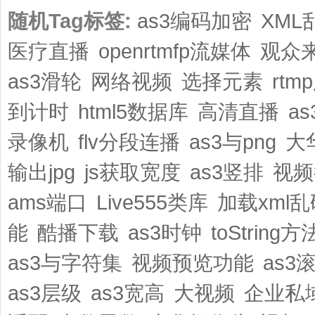
随机Tag标签:
as3编码加密
XML
医疗直播
openrtmfp流媒体
观众
as3滑轮
网络视频
选择元素
rt
到计时
html5数据库
高清直播
a
录像机
flv分段连播
as3与png
大华
输出jpg
js获取宽度
as3竖排
视频
ams端口
Live555类库
加载xml乱
能
酷播下载
as3时钟
toString方
as3与字符集
视频预览功能
as3
as3层级
as3宽高
大视频
企业私