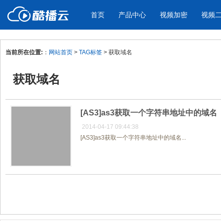
首页
产品中心
视频加密
视频
当前所在位置:
：
网站首页
>
TAG标签
> 获取域名
产品与新功能
应用场景
获取域名
视频加密防下载防录屏
酷播云 | 
企业宣传
产品宣传
教学课程全终端视频加密
免费稳定无广
企业视频宣传，提升企业形象
通过视频来展示产
防下载/防盗录/防录屏/防篡改
帮助企业视频
色
[AS3]as3获取一个字符串地址中的域名
2014-04-17 09:44:38
[AS3]as3获取一个字符串地址中的域名...
个人网站
工作汇报
为个人网站、博客论坛，添加视频
工作场景的工作汇
内容
年会节目
共1页/1条