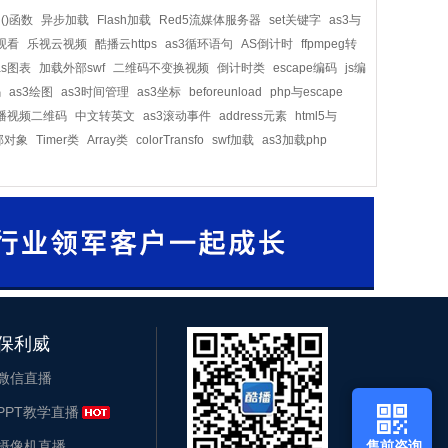
d()函数
异步加载
Flash加载
Red5流媒体服务器
set关键字
as3与
观看
乐视云视频
酷播云https
as3循环语句
AS倒计时
ffpmpeg转
as图表
加载外部swf
二维码不变换视频
倒计时类
escape编码
js编
码
as3绘图
as3时间管理
as3坐标
beforeunload
php与escape
播视频二维码
中文转英文
as3滚动事件
address元素
html5与
部对象
Timer类
Array类
colorTransfo
swf加载
as3加载php
保利威
微信直播
PPT教学直播
摄像机直播
售前咨询