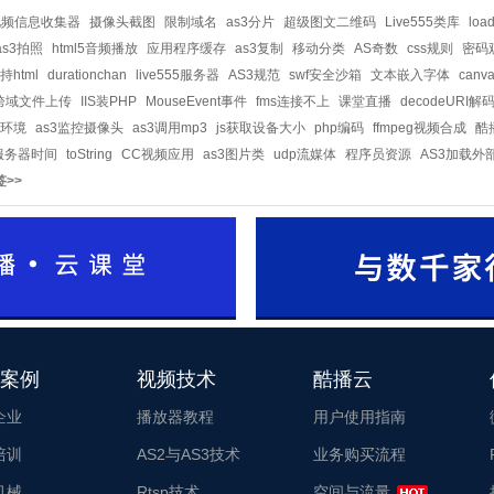
视频信息收集器
摄像头截图
限制域名
as3分片
超级图文二维码
Live555类库
loa
as3拍照
html5音频播放
应用程序缓存
as3复制
移动分类
AS奇数
css规则
密码
持html
durationchan
live555服务器
AS3规范
swf安全沙箱
文本嵌入字体
canv
跨域文件上传
IIS装PHP
MouseEvent事件
fms连接不上
课堂直播
decodeURI解
ir环境
as3监控摄像头
as3调用mp3
js获取设备大小
php编码
ffmpeg视频合成
酷
3服务器时间
toString
CC视频应用
as3图片类
udp流媒体
程序员资源
AS3加载外
签>>
案例
视频技术
酷播云
企业
播放器教程
用户使用指南
培训
AS2与AS3技术
业务购买流程
机械
Rtsp技术
空间与流量