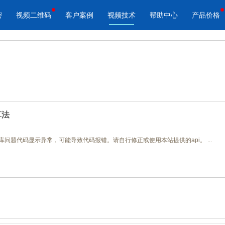
密
视频二维码
客户案例
视频技术
帮助中心
产品价格
酷播云 | 企业视频轻松上云
酷播云视频二维码
品宣传
教学网站
免费稳定无广告视频云服务
自动生成视频二维码
视频来展示产品新功能、新特
在线教育在线教学应用场景
帮助企业视频轻松上云
快速实现视频二维码宣传营销
算法
据库问题代码显示异常，可能导致代码报错。请自行修正或使用本站提供的api。 ...
作汇报
体育培训
场景的工作汇报、年度总结、
体育运动、体育赛事教学培训
节目