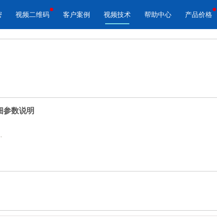
密
视频二维码
客户案例
视频技术
帮助中心
产品价格
酷播云 | 企业视频轻松上云
酷播云视频二维码
品宣传
教学网站
免费稳定无广告视频云服务
自动生成视频二维码
视频来展示产品新功能、新特
在线教育在线教学应用场景
帮助企业视频轻松上云
快速实现视频二维码宣传营销
详细参数说明
.
作汇报
体育培训
场景的工作汇报、年度总结、
体育运动、体育赛事教学培训
节目