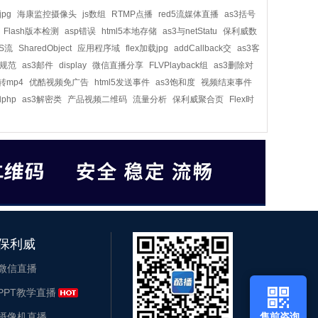
pg
海康监控摄像头
js数组
RTMP点播
red5流媒体直播
as3括号
Flash版本检测
asp错误
html5本地存储
as3与netStatu
保利威数
S流
SharedObject
应用程序域
flex加载jpg
addCallback交
as3客
规范
as3邮件
display
微信直播分享
FLVPlayback组
as3删除对
p转mp4
优酷视频免广告
html5发送事件
as3饱和度
视频结束事件
和php
as3解密类
产品视频二维码
流量分析
保利威聚合页
Flex时
保利威
微信直播
PPT教学直播
摄像机直播
售前咨询