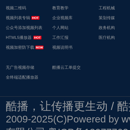
视频二维码
教育教学
工程机械
视频列表专辑
企业视频库
策划传媒
公众号添加视频列表
个人网站
政务机构
HTML5播放器
工作汇报
医疗机构
视频加密防下载
视频说明书
无广告视频存储
酷播云工单提交
全终端适配播放器
酷播，让传播更生动 / 
2009-2025(C)Powered by
w