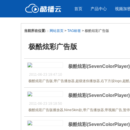
首页
产品中心
视频加
当前所在位置:
：
网站首页
>
TAG标签
> 极酷炫彩广告版
产品与新功能
应用场景
极酷炫彩广告版
视频加密防下载防录屏
企业宣传
产
教学课程全终端视频加密
企业视频宣传，提升企业形象
通过
防下载/防盗录/防录屏/防篡改
色
极酷炫彩(SevenColorPlayer
2011-06-23 19:47:10
极酷炫彩广告版,带广告播放器,超级迷你播放器,右下方设logo,超酷,
个人网站
工
为个人网站、博客论坛，添加视频
工作
极酷炫彩(SevenColorPlayer
内容
年会
2011-06-23 19:18:50
极酷炫彩广告版播放器,NineSkin款,带广告播放器,带视频广告,暂
极酷炫彩(SevenColorPlayer)