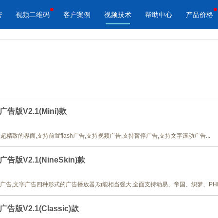
密
视频二维码
客户案例
视频技术
帮助中心
产品价格
酷播云 | 企业视频轻松上云
酷播云视频二维码
品宣传
教学网站
免费稳定无广告视频云服务
自动生成视频二维码
视频来展示产品新功能、新特
在线教育在线教学应用场景
帮助企业视频轻松上云
快速实现视频二维码宣传营销
)广告版V2.1(Mini)款
超精致的界面,支持前置flash广告,支持视频广告,支持暂停广告,支持文字滚动广告...
作汇报
体育培训
场景的工作汇报、年度总结、
体育运动、体育赛事教学培训
)广告版V2.1(NineSkin)款
节目
停广告,文字广告四种形式的广告播放器,功能相当强大,全面支持动易、帝国、织梦、PHPCMS
广告版V2.1(Classic)款