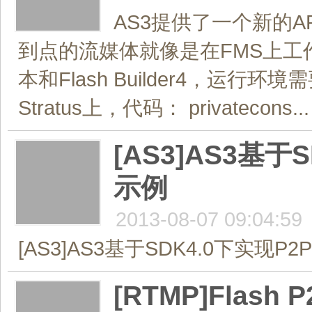
AS3提供了一个新的AP
到点的流媒体就像是在FMS上工作
本和Flash Builder4，运行环
Stratus上，代码： privatecons...
[AS3]AS3基于
示例
2013-08-07 09:04:59
[AS3]AS3基于SDK4.0下实现P2
[RTMP]Flas