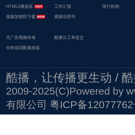
HTML5播放器
工作汇报
医疗机构
视频加密防下载
视频说明书
无广告视频存储
酷播云工单提交
全终端适配播放器
酷播，让传播更生动 / 
2009-2025(C)Powered by
w
有限公司
粤ICP备1207776