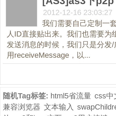
[AS3]as3下p2
2012-12-16 23:03:27
我们需要自己定制一套
人ID直接贴出来。我们也需要为组地址转换
发送消息的时候，我们只是分发
用receiveMessage，以...
共1页/8条
随机Tag标签:
html5省流量
css
兼容浏览器
文本输入
swapChildr