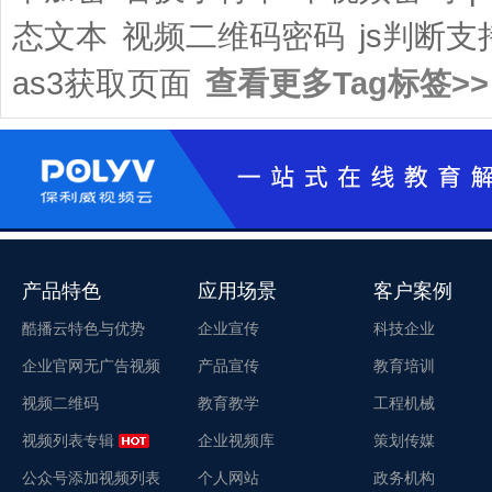
态文本
视频二维码密码
js判断支持
as3获取页面
查看更多Tag标签>>
产品特色
应用场景
客户案例
酷播云特色与优势
企业宣传
科技企业
企业官网无广告视频
产品宣传
教育培训
视频二维码
教育教学
工程机械
视频列表专辑
企业视频库
策划传媒
公众号添加视频列表
个人网站
政务机构