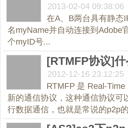
2013-02-04 09:38:06
在A、B两台具有静态
名myName并自动连接到Adob
个myID号...
[RTMFP协议]
2012-12-16 23:12:25
RTMFP 是 Real‐Ti
新的通信协议，这种通信协议可以让 
行数据通信，也就是常说的p2p的