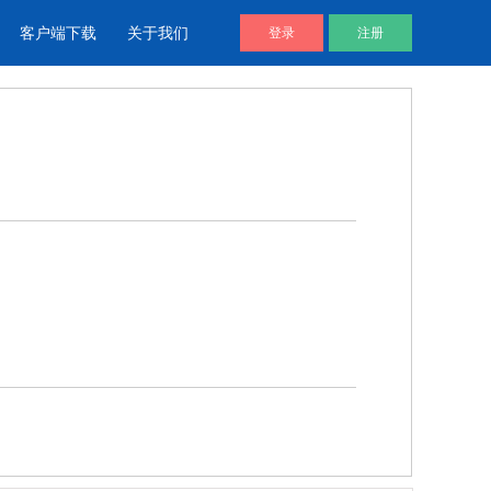
客户端下载
关于我们
登录
注册
酷播V4 | 免费视频播放器
企业视频库
帮助用户通过代码直接调用视频文
企业视频宣传，提升企业形象
件进放播放
视频说明书
产品视频说明书，产品安装应用视
频说明书