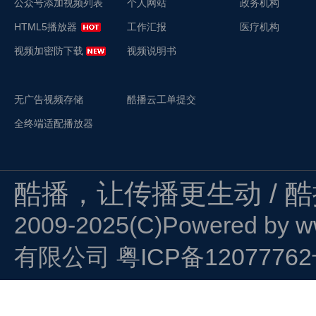
公众号添加视频列表
个人网站
政务机构
HTML5播放器
工作汇报
医疗机构
视频加密防下载
视频说明书
无广告视频存储
酷播云工单提交
全终端适配播放器
酷播，让传播更生动 / 
2009-2025(C)Powered by
w
有限公司
粤ICP备1207776