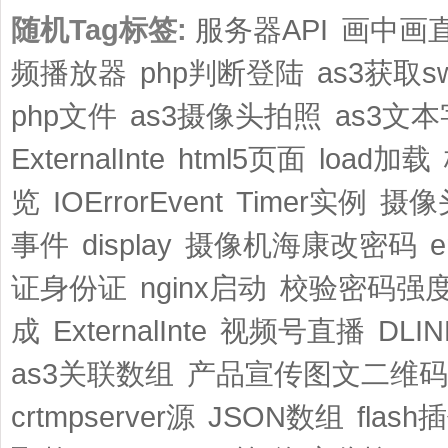
随机Tag标签:
服务器API
画中画
频播放器
php判断登陆
as3获取s
php文件
as3摄像头拍照
as3文
ExternalInte
html5页面
load加载
览
IOErrorEvent
Timer实例
摄像
事件
display
摄像机海康改密码
证身份证
nginx启动
校验密码强
成
ExternalInte
视频号直播
DLI
as3关联数组
产品宣传图文二维码
crtmpserver源
JSON数组
flas