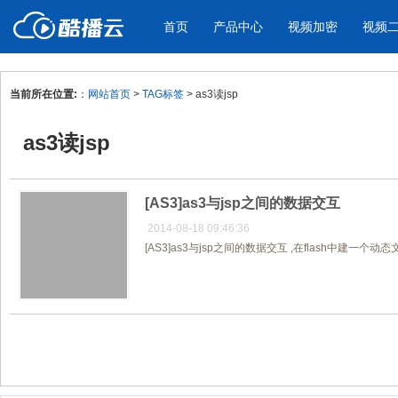
首页
产品中心
视频加密
视频
当前所在位置:
：
网站首页
>
TAG标签
> as3读jsp
产品与新功能
应用场景
as3读jsp
视频加密防下载防录屏
酷播云 | 
企业宣传
产品宣传
教学课程全终端视频加密
免费稳定无广
企业视频宣传，提升企业形象
通过视频来展示产
防下载/防盗录/防录屏/防篡改
帮助企业视频
色
[AS3]as3与jsp之间的数据交互
2014-08-18 09:46:36
[AS3]as3与jsp之间的数据交互 ,在flash中建一个动态文本
个人网站
工作汇报
为个人网站、博客论坛，添加视频
工作场景的工作汇
内容
年会节目
共1页/1条