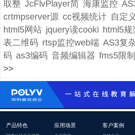
取整
JcFlvPlayer简
海康监控
A
crtmpserver源
cc视频统计
自定
html5网站
jquery读cooki
html5
表二维码
rtsp监控web端
AS3复
码
as3编码
音频编辑器
fms5限
>>
产品特色
应用场景
客户案例