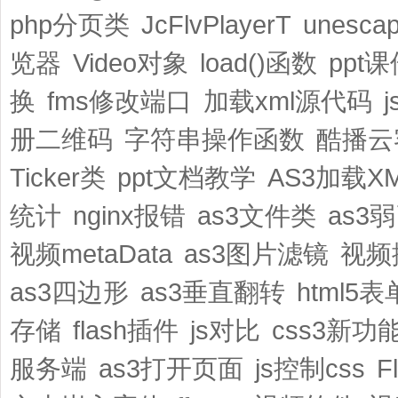
php分页类
JcFlvPlayerT
unesc
览器
Video对象
load()函数
ppt
换
fms修改端口
加载xml源代码
册二维码
字符串操作函数
酷播云
Ticker类
ppt文档教学
AS3加载X
统计
nginx报错
as3文件类
as3
视频metaData
as3图片滤镜
视频
as3四边形
as3垂直翻转
html5表
存储
flash插件
js对比
css3新功
服务端
as3打开页面
js控制css
F