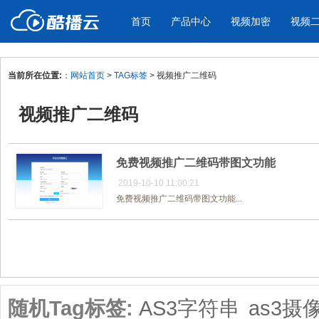
首页
产品中心
视频加密
视频
当前所在位置:
：
网站首页
>
TAG标签
> 视频推广二维码
产品与新功能
应用场景
视频推广二维码
视频加密防下载防录屏
酷播云 | 
企业宣传
产品宣传
教学课程全终端视频加密
免费稳定无广
企业视频宣传，提升企业形象
通过视频来展示产
防下载/防盗录/防录屏/防篡改
帮助企业视频
色
免费视频推广二维码带图文功能
2019-10-10 11:00:21
免费视频推广二维码带图文功能...
个人网站
工作汇报
为个人网站、博客论坛，添加视频
工作场景的工作汇
内容
年会节目
共1页/1条
随机Tag标签:
AS3字符串
as3摄