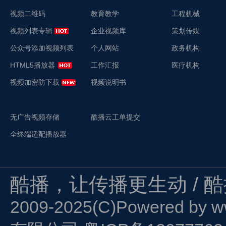
视频二维码
教育教学
工程机械
视频列表专辑
企业视频库
策划传媒
公众号添加视频列表
个人网站
政务机构
HTML5播放器
工作汇报
医疗机构
视频加密防下载
视频说明书
无广告视频存储
酷播云工单提交
全终端适配播放器
酷播，让传播更生动 / 
2009-2025(C)Powered by
w