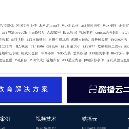
PTV流媒体
跨域文件上传
JcFlvPlayerT
Flex对话框
as3线性渐变
Flex按钮
企业宣
as3与SharedOb
html5转盘
AS3加密
flv元数据
视频专栏
concat合并数组
js
看授权
js对话框
as3直角梯形
直播付费观看
酷播云适配
设备横竖屏
stroke用法
转二维码
HLS视频
translate
css鼠标
as3音量大小
as3密码
酷播视频二维码
a
视频私域专栏
格式化金额
事件移除
red5安装
监听按键
as3拖拽事件
flex代码
微信直播
svg兼容
JS时间戳
视频弹窗
as3适应内容
png鼠标事件
保利威微信直
案例
视频技术
酷播云
企业
播放器教程
用户使用指南