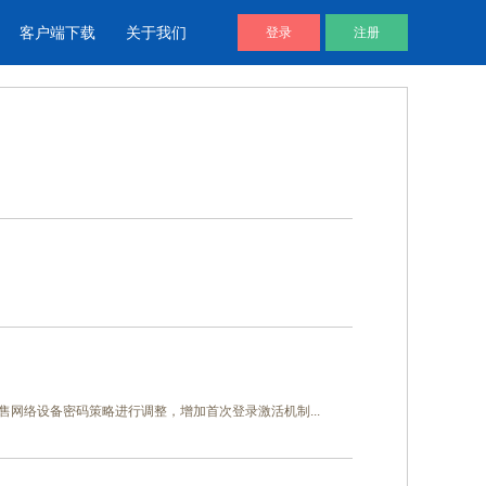
客户端下载
关于我们
登录
注册
酷播V4 | 免费视频播放器
企业视频库
帮助用户通过代码直接调用视频文
企业视频宣传，提升企业形象
件进放播放
视频说明书
产品视频说明书，产品安装应用视
频说明书
网络设备密码策略进行调整，增加首次登录激活机制...