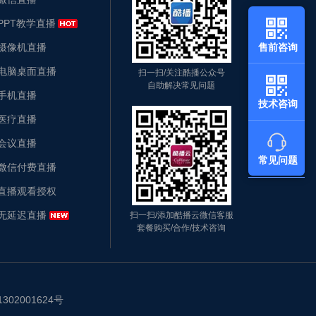
PPT教学直播
摄像机直播
售前咨询
电脑桌面直播
扫一扫/关注酷播公众号
自助解决常见问题
手机直播
技术咨询
医疗直播
会议直播
常见问题
微信付费直播
直播观看授权
无延迟直播
扫一扫/添加酷播云微信客服
套餐购买/合作/技术咨询
302001624号