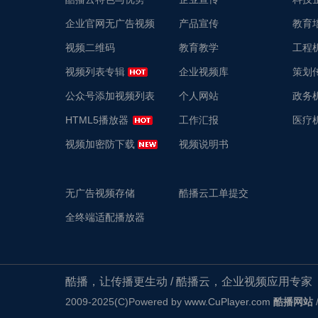
企业官网无广告视频
产品宣传
教育
视频二维码
教育教学
工程
视频列表专辑
企业视频库
策划
公众号添加视频列表
个人网站
政务
HTML5播放器
工作汇报
医疗
视频加密防下载
视频说明书
无广告视频存储
酷播云工单提交
全终端适配播放器
酷播，让传播更生动 / 酷播云，企业视频应用专家
2009-2025(C)Powered by
www.CuPlayer.com
酷播网站