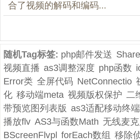
合了视频的解码和编码...
共1页/6条
随机Tag标签:
php邮件发送
Share
视频直播
as3调整深度
php函数
Error类
全屏代码
NetConnectio
化
移动端meta
视频版权保护
二
带预览图列表版
as3适配移动终端
播放flv
AS3与函数Math
无线麦克
BScreenFlvpl
forEach数组
移除