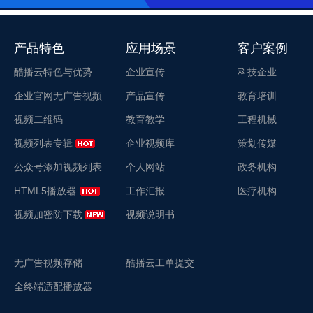
产品特色
应用场景
客户案例
酷播云特色与优势
企业宣传
科技企业
企业官网无广告视频
产品宣传
教育培训
视频二维码
教育教学
工程机械
视频列表专辑
企业视频库
策划传媒
公众号添加视频列表
个人网站
政务机构
HTML5播放器
工作汇报
医疗机构
视频加密防下载
视频说明书
无广告视频存储
酷播云工单提交
全终端适配播放器