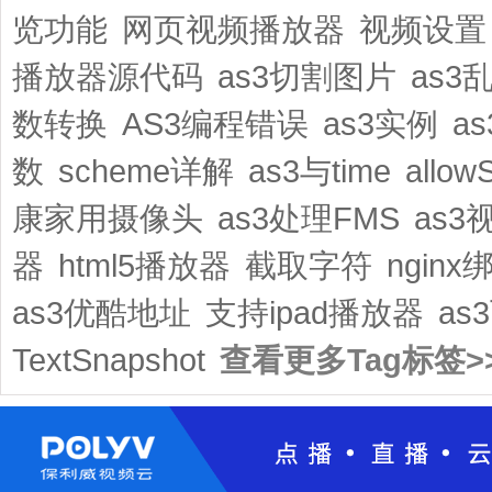
览功能
网页视频播放器
视频设置
播放器源代码
as3切割图片
as3
数转换
AS3编程错误
as3实例
a
数
scheme详解
as3与time
allowS
康家用摄像头
as3处理FMS
as3
器
html5播放器
截取字符
ngin
as3优酷地址
支持ipad播放器
as
TextSnapshot
查看更多Tag标签>