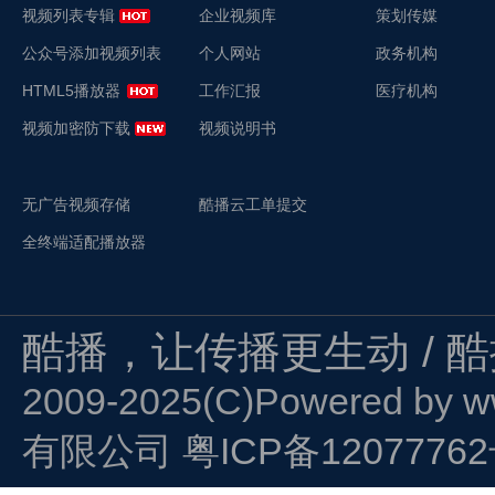
视频列表专辑
企业视频库
策划传媒
公众号添加视频列表
个人网站
政务机构
HTML5播放器
工作汇报
医疗机构
视频加密防下载
视频说明书
无广告视频存储
酷播云工单提交
全终端适配播放器
酷播，让传播更生动 / 
2009-2025(C)Powered by
w
有限公司
粤ICP备1207776