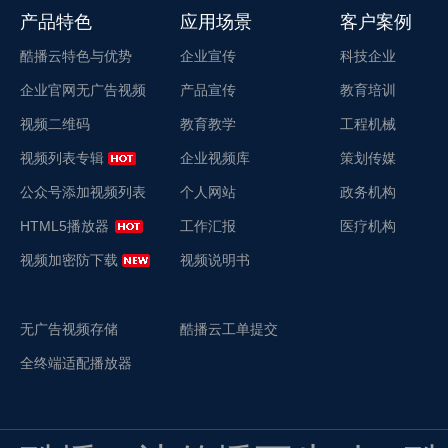
产品特色
应用场景
客户案例
酷播云特色与优势
企业宣传
科技企业
企业官网无广告视频
产品宣传
教育培训
视频二维码
教育教学
工程机械
视频列表专辑
企业视频库
策划传媒
公众号添加视频列表
个人网站
政务机构
HTML5播放器
工作汇报
医疗机构
视频加密防下载
视频说明书
无广告视频存储
酷播云工单提交
全终端适配播放器