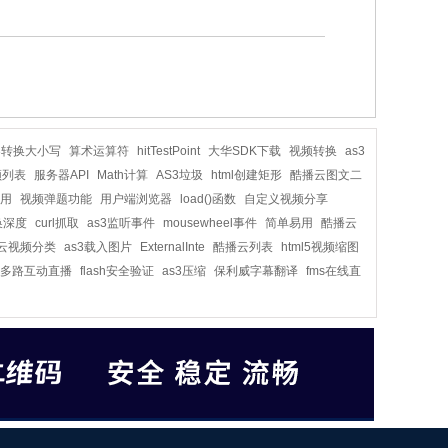
s3转换大小写
算术运算符
hitTestPoint
大华SDK下载
视频转换
as3
频列表
服务器API
Math计算
AS3垃圾
html创建矩形
酷播云图文二
作用
视频弹题功能
用户端浏览器
load()函数
自定义视频分享
换深度
curl抓取
as3监听事件
mousewheel事件
简单易用
酷播云
云视频分类
as3载入图片
ExternalInte
酷播云列表
html5视频缩图
多路互动直播
flash安全验证
as3压缩
保利威字幕翻译
fms在线直