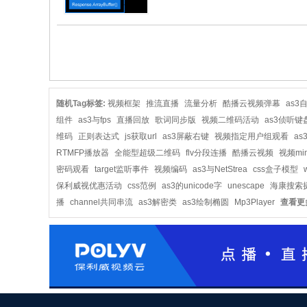
共1页/2条
随机Tag标签:
视频框架
推流直播
流量分析
酷播云视频弹幕
as3
组件
as3与fps
直播回放
歌词同步版
视频二维码活动
as3侦听键
维码
正则表达式
js获取url
as3屏蔽右键
视频指定用户组观看
as
RTMFP播放器
全能型超级二维码
flv分段连播
酷播云视频
视频mi
密码观看
target监听事件
视频编码
as3与NetStrea
css盒子模型
保利威视优惠活动
css范例
as3的unicode字
unescape
海康搜索
播
channel共同串流
as3解密类
as3绘制椭圆
Mp3Player
查看更多