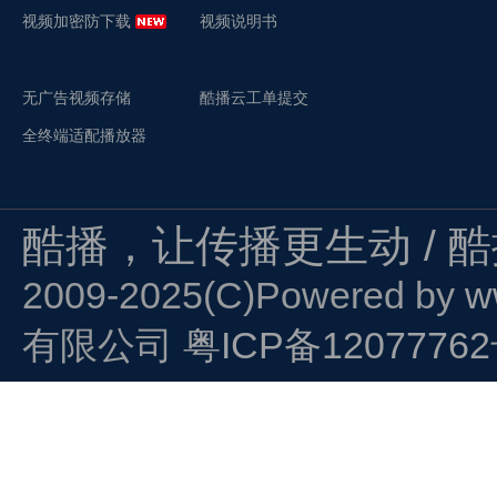
视频加密防下载
视频说明书
无广告视频存储
酷播云工单提交
全终端适配播放器
酷播，让传播更生动 / 
2009-2025(C)Powered by
w
有限公司
粤ICP备1207776