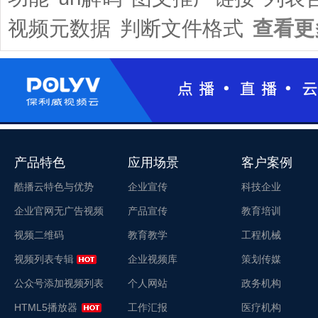
视频元数据
判断文件格式
查看更
产品特色
应用场景
客户案例
酷播云特色与优势
企业宣传
科技企业
企业官网无广告视频
产品宣传
教育培训
视频二维码
教育教学
工程机械
视频列表专辑
企业视频库
策划传媒
公众号添加视频列表
个人网站
政务机构
HTML5播放器
工作汇报
医疗机构