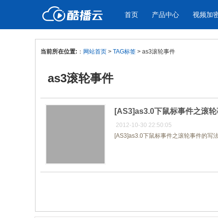
首页
产品中心
视频加
当前所在位置:
：
网站首页
>
TAG标签
> as3滚轮事件
产品与新功能
应用场景
as3滚轮事件
视频加密防下载防录屏
企业宣传
产
教学课程全终端视频加密
企业视频宣传，提升企业形象
通过
防下载/防盗录/防录屏/防篡改
色
[AS3]as3.0下鼠标事件之
2012-10-30 22:50:05
[AS3]as3.0下鼠标事件之滚轮事件的写法示
个人网站
工
为个人网站、博客论坛，添加视频
工作
内容
年会
共1页/1条