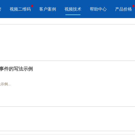
密
视频二维码
客户案例
视频技术
帮助中心
产品价格
酷播云 | 企业视频轻松上云
酷播云视频二维码
品宣传
教学网站
免费稳定无广告视频云服务
自动生成视频二维码
视频来展示产品新功能、新特
在线教育在线教学应用场景
帮助企业视频轻松上云
快速实现视频二维码宣传营销
滚轮事件的写法示例
例...
作汇报
体育培训
场景的工作汇报、年度总结、
体育运动、体育赛事教学培训
节目