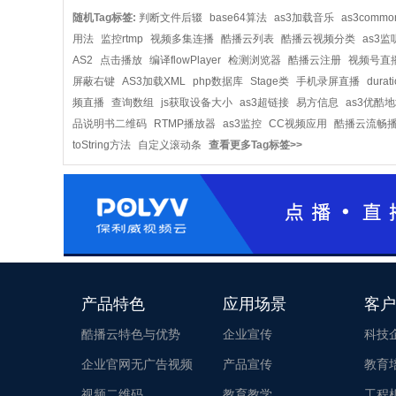
随机Tag标签:
判断文件后辍
base64算法
as3加载音乐
as3commo
用法
监控rtmp
视频多集连播
酷播云列表
酷播云视频分类
as3监听
AS2
点击播放
编译flowPlayer
检测浏览器
酷播云注册
视频号直
屏蔽右键
AS3加载XML
php数据库
Stage类
手机录屏直播
durat
频直播
查询数组
js获取设备大小
as3超链接
易方信息
as3优酷
品说明书二维码
RTMP播放器
as3监控
CC视频应用
酷播云流畅
toString方法
自定义滚动条
查看更多Tag标签>>
产品特色
应用场景
客户
酷播云特色与优势
企业宣传
科技
企业官网无广告视频
产品宣传
教育
视频二维码
教育教学
工程