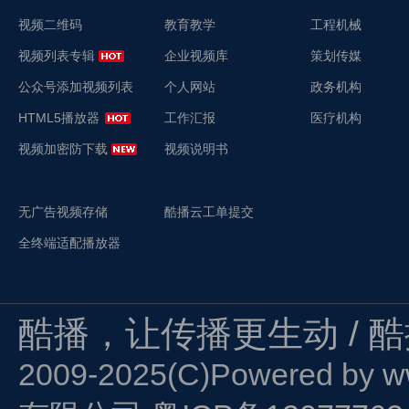
视频二维码
教育教学
工程机械
视频列表专辑
企业视频库
策划传媒
公众号添加视频列表
个人网站
政务机构
HTML5播放器
工作汇报
医疗机构
视频加密防下载
视频说明书
无广告视频存储
酷播云工单提交
全终端适配播放器
酷播，让传播更生动 / 
2009-2025(C)Powered by
w