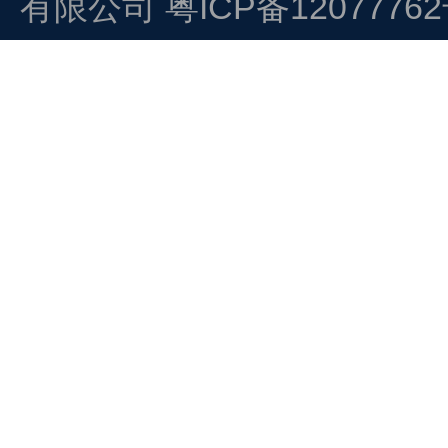
有限公司
粤ICP备1207776