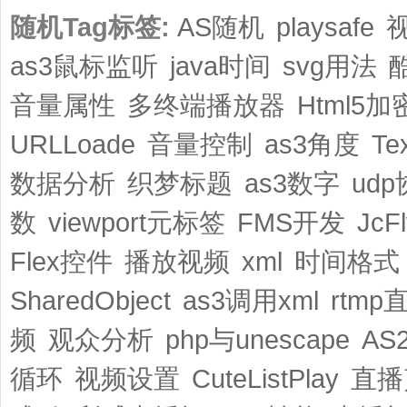
随机Tag标签:
AS随机
playsafe
as3鼠标监听
java时间
svg用法
音量属性
多终端播放器
Html5
URLLoade
音量控制
as3角度
Te
数据分析
织梦标题
as3数字
ud
数
viewport元标签
FMS开发
JcF
Flex控件
播放视频
xml
时间格式
SharedObject
as3调用xml
rtmp
频
观众分析
php与unescape
AS
循环
视频设置
CuteListPlay
直播