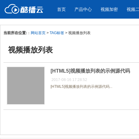
首页
产品中心
视频加密
视频
当前所在位置:
：
网站首页
>
TAG标签
> 视频播放列表
产品与新功能
应用场景
视频播放列表
视频加密防下载防录屏
酷播云 | 
企业宣传
产品宣传
教学课程全终端视频加密
免费稳定无广
企业视频宣传，提升企业形象
通过视频来展示产
防下载/防盗录/防录屏/防篡改
帮助企业视频
色
[HTML5]视频播放列表的示例源代码
2017-08-16 17:28:52
[HTML5]视频播放列表的示例源代码...
个人网站
工作汇报
为个人网站、博客论坛，添加视频
工作场景的工作汇
内容
年会节目
共1页/1条