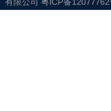
有限公司
粤ICP备1207776