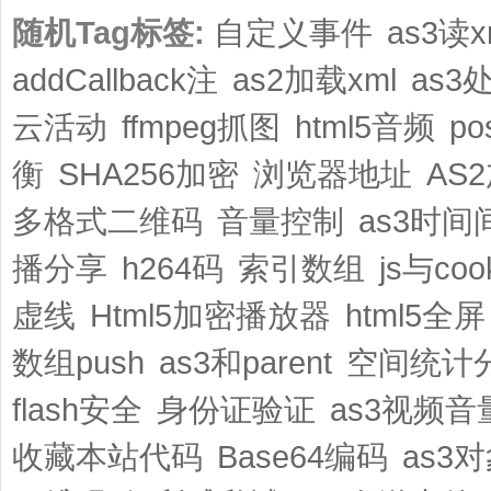
随机Tag标签:
自定义事件
as3读x
addCallback注
as2加载xml
as3
云活动
ffmpeg抓图
html5音频
po
衡
SHA256加密
浏览器地址
AS2
多格式二维码
音量控制
as3时间
播分享
h264码
索引数组
js与coo
虚线
Html5加密播放器
html5全屏
数组push
as3和parent
空间统计
flash安全
身份证验证
as3视频音
收藏本站代码
Base64编码
as3