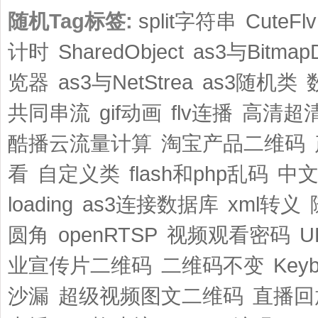
随机Tag标签:
split字符串
CuteFlv
计时
SharedObject
as3与Bitmap
览器
as3与NetStrea
as3随机类
共同串流
gif动画
flv连播
高清超
酷播云流量计算
淘宝产品二维码
看
自定义类
flash和php乱码
中
loading
as3连接数据库
xml转义
圆角
openRTSP
视频观看密码
U
业宣传片二维码
二维码不变
Key
沙漏
超级视频图文二维码
直播回