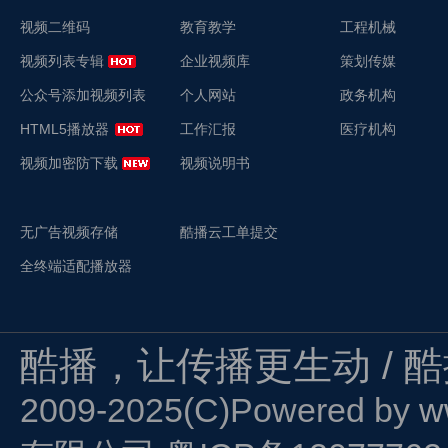
视频二维码
教育教学
工程机械
视频列表专辑
企业视频库
策划传媒
公众号添加视频列表
个人网站
政务机构
HTML5播放器
工作汇报
医疗机构
视频加密防下载
视频说明书
无广告视频存储
酷播云工单提交
全终端适配播放器
酷播，让传播更生动 / 
2009-2025(C)Powered by
w