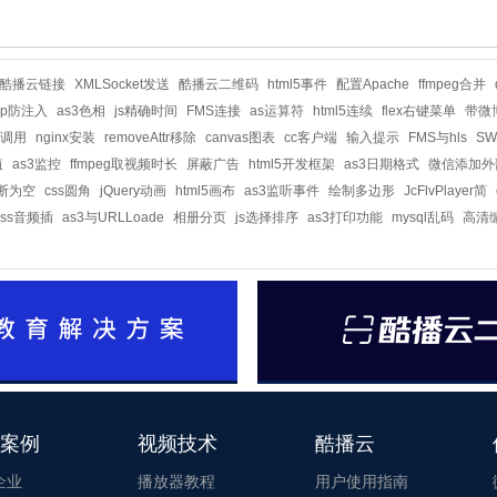
酷播云链接
XMLSocket发送
酷播云二维码
html5事件
配置Apache
ffmpeg合并
hp防注入
as3色相
js精确时间
FMS连接
as运算符
html5连续
flex右键菜单
带微
s调用
nginx安装
removeAttr移除
canvas图表
cc客户端
输入提示
FMS与hls
SW
值
as3监控
ffmpeg取视频时长
屏蔽广告
html5开发框架
as3日期格式
微信添加外
判断为空
css圆角
jQuery动画
html5画布
as3监听事件
绘制多边形
JcFlvPlayer简
ess音频插
as3与URLLoade
相册分页
js选择排序
as3打印功能
mysql乱码
高清
案例
视频技术
酷播云
企业
播放器教程
用户使用指南