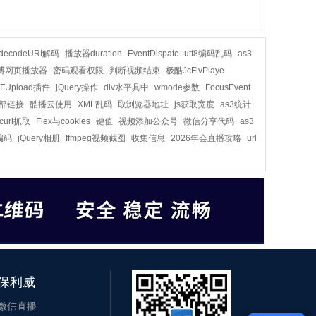
decodeURI解码
播放器duration
EventDispatc
utf8编码乱码
as3
博网页播放器
密码观看权限
判断视频结束
极酷JcFlvPlaye
FUpload插件
jQuery操作
div水平具中
wmode参数
FocusEvent
部链接
酷播云使用
XML乱码
取浏览器地址
js获取宽度
as3统计
curl抓取
Flex与cookies
键值
视频添加公众号
微信分享代码
as3
编码
jQuery相册
ffmpeg视频截图
收集信息
2026年会直播攻略
url
保利威
微信直播