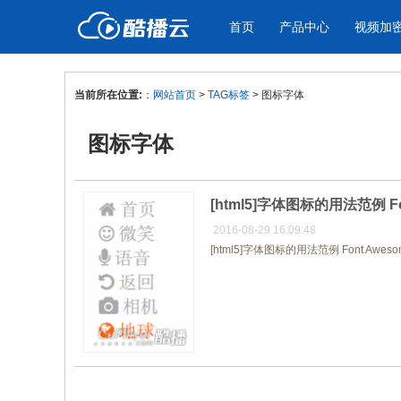
首页
产品中心
视频加
当前所在位置:
：
网站首页
>
TAG标签
> 图标字体
产品与新功能
应用场景
图标字体
视频加密防下载防录屏
企业宣传
产
教学课程全终端视频加密
企业视频宣传，提升企业形象
通过
防下载/防盗录/防录屏/防篡改
色
[html5]字体图标的用法范例 Fo
2016-08-29 16:09:48
[html5]字体图标的用法范例 Font Awesom
个人网站
工
为个人网站、博客论坛，添加视频
工作
内容
年会
共1页/1条