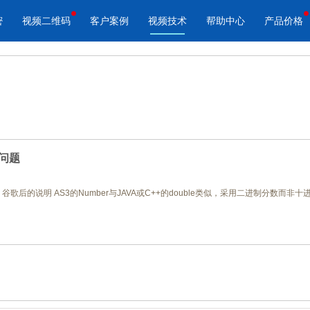
密
视频二维码
客户案例
视频技术
帮助中心
产品价格
酷播云 | 企业视频轻松上云
酷播云视频二维码
品宣传
教学网站
免费稳定无广告视频云服务
自动生成视频二维码
视频来展示产品新功能、新特
在线教育在线教学应用场景
帮助企业视频轻松上云
快速实现视频二维码宣传营销
度问题
后的说明 AS3的Number与JAVA或C++的double类似，采用二进制分数而非
作汇报
体育培训
场景的工作汇报、年度总结、
体育运动、体育赛事教学培训
节目