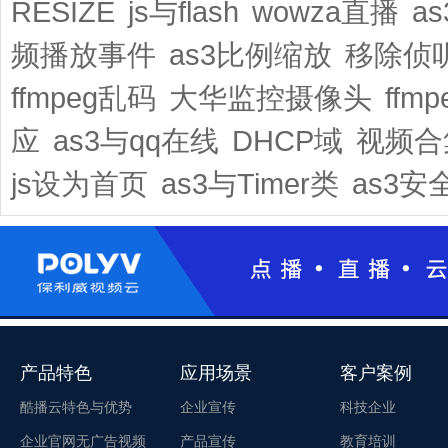
RESIZE
js与flash
wowza直播
a
频播放事件
as3比例缩放
移除侦
ffmpeg乱码
大华监控摄像头
ffm
应
as3与qq在线
DHCP域
视频合
js设为首页
as3与Timer类
as3安
产品特色
应用场景
客户案例
酷播云特色与优势
企业宣传
科技企业
企业官网无广告视频
产品宣传
教育培训