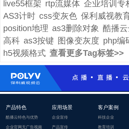
live55框架
rtp流媒体
企业培训专
AS3计时
css变灰色
保利威视教
position地理
as3删除对象
酷播云
高科
as3按键
图像变灰度
php编
h5视频格式
查看更多Tag标签>>
产品特色
应用场景
客户案例
酷播云特色与优势
企业宣传
科技企业
企业官网无广告视频
产品宣传
教育培训