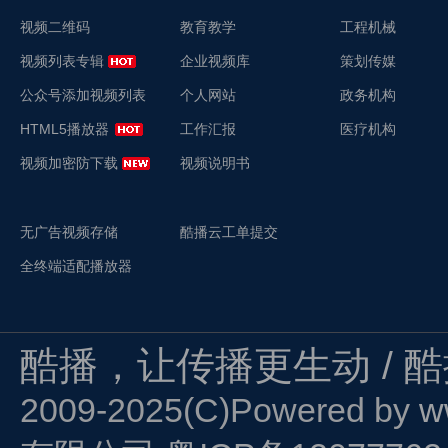
视频二维码
教育教学
工程机械
视频列表专辑
企业视频库
策划传媒
公众号添加视频列表
个人网站
政务机构
HTML5播放器
工作汇报
医疗机构
视频加密防下载
视频说明书
无广告视频存储
酷播云工单提交
全终端适配播放器
酷播，让传播更生动 / 
2009-2025(C)Powered by
w