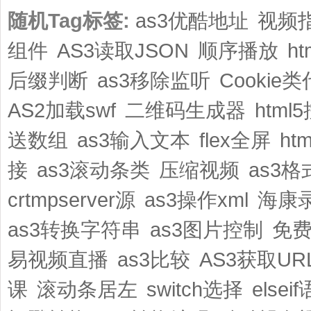
随机Tag标签:
as3优酷地址
视频
组件
AS3读取JSON
顺序播放
h
后缀判断
as3移除监听
Cookie
AS2加载swf
二维码生成器
html
送数组
as3输入文本
flex全屏
ht
接
as3滚动条类
压缩视频
as3格
crtmpserver源
as3操作xml
海康
as3转换字符串
as3图片控制
免费
易视频直播
as3比较
AS3获取UR
课
滚动条居左
switch选择
elsei