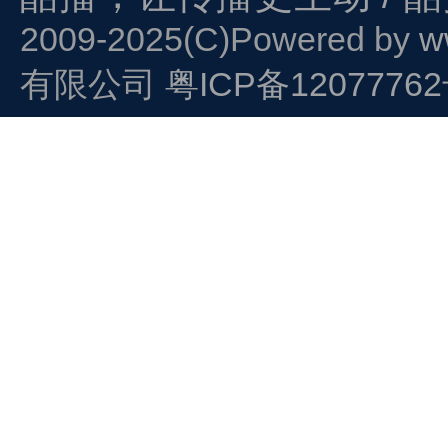
2009-2025(C)Powered by
w
有限公司
粤ICP备1207776