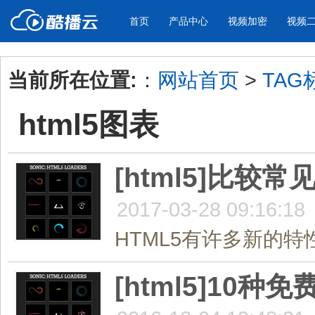
首页
产品中心
视频加密
视频
当前所在位置:
：
网站首页
>
TAG
产品与新功能
应用场景
html5图表
视频加密防下载防录屏
酷播云 | 
企业宣传
产品宣传
教学课程全终端视频加密
免费稳定无广
企业视频宣传，提升企业形象
通过视频来展示产
防下载/防盗录/防录屏/防篡改
帮助企业视频
色
[html5]比较
2017-03-28 09:16:18
个人网站
工作汇报
为个人网站、博客论坛，添加视频
工作场景的工作汇
HTML5有许多新的
内容
年会节目
[html5]10