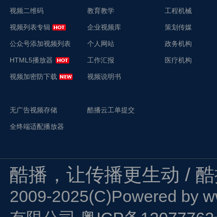
视频二维码
教育教学
工程机械
视频列表专辑
企业视频库
策划传媒
公众号添加视频列表
个人网站
政务机构
HTML5播放器
工作汇报
医疗机构
视频加密防下载
视频说明书
无广告视频存储
酷播云工单提交
全终端适配播放器
酷播，让传播更生动 / 
2009-2025(C)Powered by
w